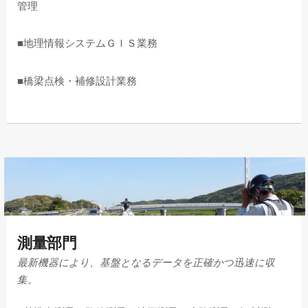
管理
■地理情報システムＧＩＳ業務
■橋梁点検・補修設計業務
測量部門
最新機器により、基盤となるデータを正確かつ迅速に収
集。