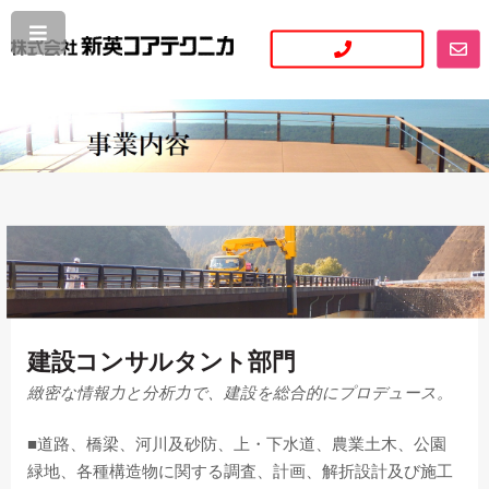
建設コンサルタント部門
緻密な情報力と分析力で、建設を総合的にプロデュース。
■道路、橋梁、河川及砂防、上・下水道、農業土木、公園
緑地、各種構造物に関する調査、計画、解折設計及び施工