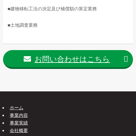
■建物移転工法の決定及び補償額の算定業務
■土地調査業務
お問い合わせはこちら
ホーム
事業内容
事業実績
会社概要