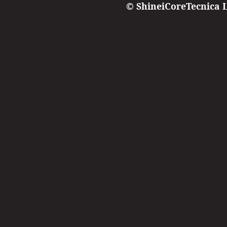
© ShineiCoreTecnica Lt