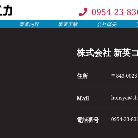
0954-23-83
ム
事業内容
事業実績
会社概要
株式会社 新英
住所
〒843-0
honsya@shin
Mail
0954-23-83
電話番号