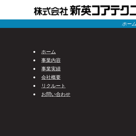
ホー
ホーム
事業内容
事業実績
会社概要
リクルート
お問い合わせ